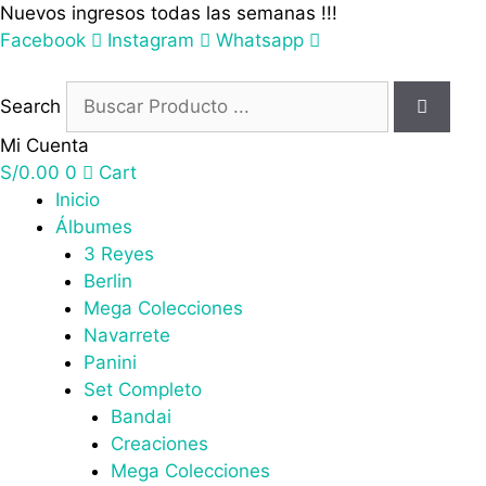
Saltar
Nuevos ingresos todas las semanas !!!
al
Facebook
Instagram
Whatsapp
contenido
Search
Mi Cuenta
S/
0.00
0
Cart
Inicio
Álbumes
3 Reyes
Berlin
Mega Colecciones
Navarrete
Panini
Set Completo
Bandai
Creaciones
Mega Colecciones