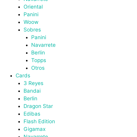
Oriental
Panini
Woow
Sobres
Panini
Navarrete
Berlin
Topps
Otros
Cards
3 Reyes
Bandai
Berlin
Dragon Star
Edibas
Flash Edition
Gigamax
Navarrete