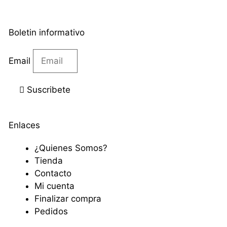
Boletin informativo
Email
Suscribete
Enlaces
¿Quienes Somos?
Tienda
Contacto
Mi cuenta
Finalizar compra
Pedidos