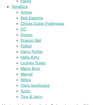
Panini
Temática
Anime
Bob Esponja
Chicas Super Poderosas
DC
Disney
Dragon Ball
Fútbol
Harry Potter
Hello Kitty
Looney Tunes
Mario Bros
Marvel
Niños
Osos revoltosos
Sonic
Tom & Jerry