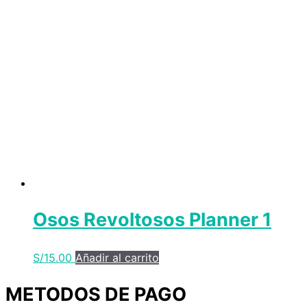
Osos Revoltosos Planner 1
S/
15.00
Añadir al carrito
METODOS DE PAGO