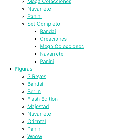
Mega Colecciones
Navarrete
Panini
Set Completo
Bandai
Creaciones
Mega Colecciones
Navarrete
Panini
Figuras
3 Reyes
Bandai
Berlin
Flash Edition
Majestad
Navarrete
Oriental
Panini
Woow