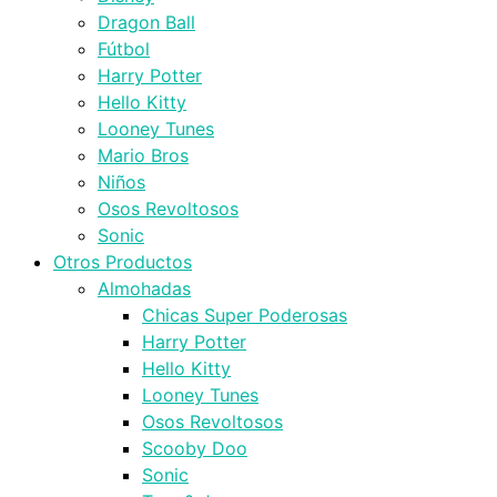
Dragon Ball
Fútbol
Harry Potter
Hello Kitty
Looney Tunes
Mario Bros
Niños
Osos Revoltosos
Sonic
Otros Productos
Almohadas
Chicas Super Poderosas
Harry Potter
Hello Kitty
Looney Tunes
Osos Revoltosos
Scooby Doo
Sonic