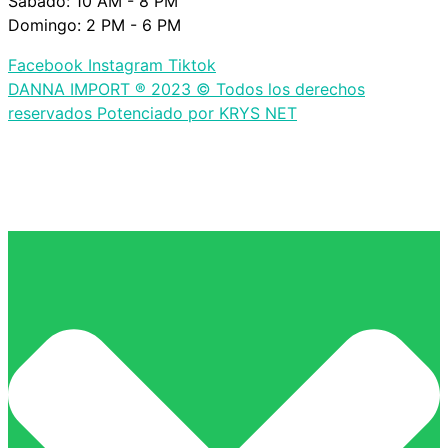
Sábado: 10 AM - 8 PM
Domingo: 2 PM - 6 PM
Facebook
Instagram
Tiktok
DANNA IMPORT ® 2023 © Todos los derechos
reservados Potenciado por KRYS NET