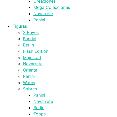
Creaciones
Mega Colecciones
Navarrete
Panini
Figuras
3 Reyes
Bandai
Berlin
Flash Edition
Majestad
Navarrete
Oriental
Panini
Woow
Sobres
Panini
Navarrete
Berlin
Topps