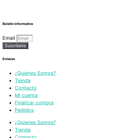
Boletin informativo
Email
Suscribete
Enlaces
¿Quienes Somos?
Tienda
Contacto
Mi cuenta
Finalizar compra
Pedidos
¿Quienes Somos?
Tienda
Contacto