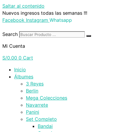
Saltar al contenido
Nuevos ingresos todas las semanas !!!
Facebook
Instagram
Whatsapp
Search
Mi Cuenta
S/
0.00
0
Cart
Inicio
Álbumes
3 Reyes
Berlin
Mega Colecciones
Navarrete
Panini
Set Completo
Bandai