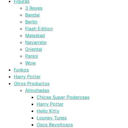
Figuras
3 Reyes
Bandai
Berlin
Flash Edition
Majestad
Navarrete
Oriental
Panini
Wow
Funkos
Harry Potter
Otros Productos
Almohadas
Chicas Super Poderosas
Harry Potter
Hello Kitty
Looney Tunes
Osos Revoltosos