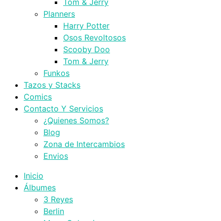
Tom & Jerry
Planners
Harry Potter
Osos Revoltosos
Scooby Doo
Tom & Jerry
Funkos
Tazos y Stacks
Comics
Contacto Y Servicios
¿Quienes Somos?
Blog
Zona de Intercambios
Envios
Inicio
Álbumes
3 Reyes
Berlin