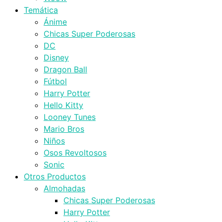
Temática
Ánime
Chicas Super Poderosas
DC
Disney
Dragon Ball
Fútbol
Harry Potter
Hello Kitty
Looney Tunes
Mario Bros
Niños
Osos Revoltosos
Sonic
Otros Productos
Almohadas
Chicas Super Poderosas
Harry Potter