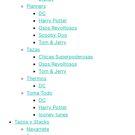
Planners
DC
Harry Potter
Osos Revoltosos
Scooby Doo
Tom & Jerry
Tazas
Chicas Superpoderosas
Osos Revoltosos
Tom & Jerry
Thermos
DC
Toma Todo
DC
Harry Potter
looney tunes
Tazos y Stacks
Navarrete