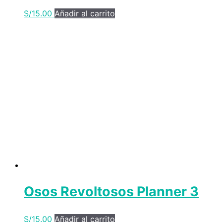
S/
15.00
Añadir al carrito
Osos Revoltosos Planner 3
S/
15.00
Añadir al carrito