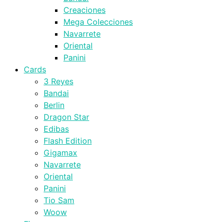
Creaciones
Mega Colecciones
Navarrete
Oriental
Panini
Cards
3 Reyes
Bandai
Berlin
Dragon Star
Edibas
Flash Edition
Gigamax
Navarrete
Oriental
Panini
Tio Sam
Woow