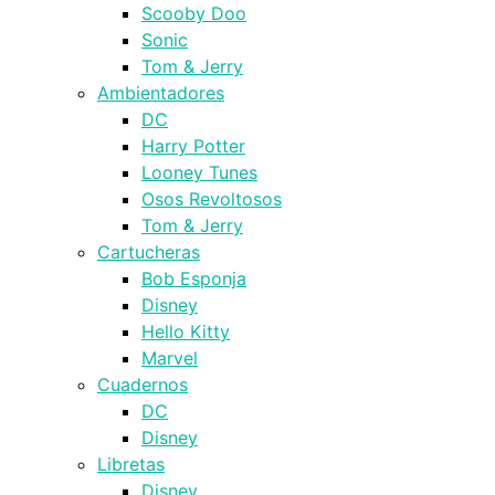
Scooby Doo
Sonic
Tom & Jerry
Ambientadores
DC
Harry Potter
Looney Tunes
Osos Revoltosos
Tom & Jerry
Cartucheras
Bob Esponja
Disney
Hello Kitty
Marvel
Cuadernos
DC
Disney
Libretas
Disney