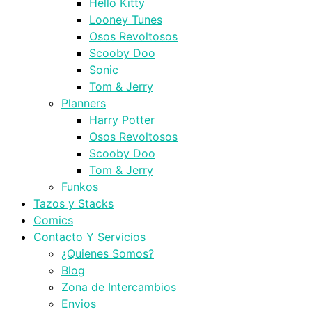
Hello Kitty
Looney Tunes
Osos Revoltosos
Scooby Doo
Sonic
Tom & Jerry
Planners
Harry Potter
Osos Revoltosos
Scooby Doo
Tom & Jerry
Funkos
Tazos y Stacks
Comics
Contacto Y Servicios
¿Quienes Somos?
Blog
Zona de Intercambios
Envios