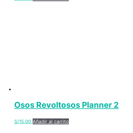
Osos Revoltosos Planner 2
S/
15.00
Añadir al carrito