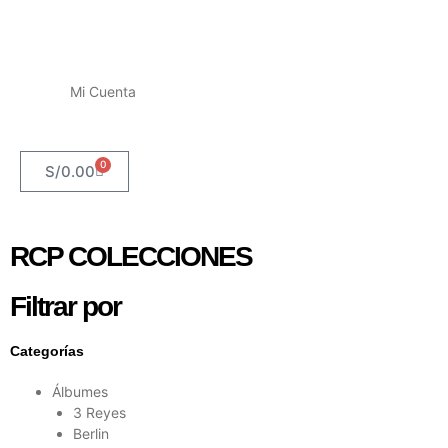
Mi Cuenta
0
S/
0.00
RCP COLECCIONES
Filtrar por
Categorías
Álbumes
3 Reyes
Berlin