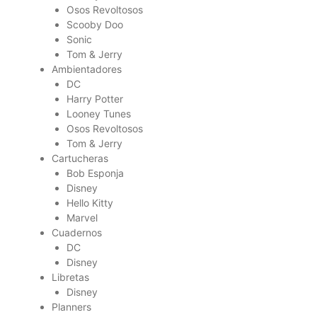
Osos Revoltosos
Scooby Doo
Sonic
Tom & Jerry
Ambientadores
DC
Harry Potter
Looney Tunes
Osos Revoltosos
Tom & Jerry
Cartucheras
Bob Esponja
Disney
Hello Kitty
Marvel
Cuadernos
DC
Disney
Libretas
Disney
Planners