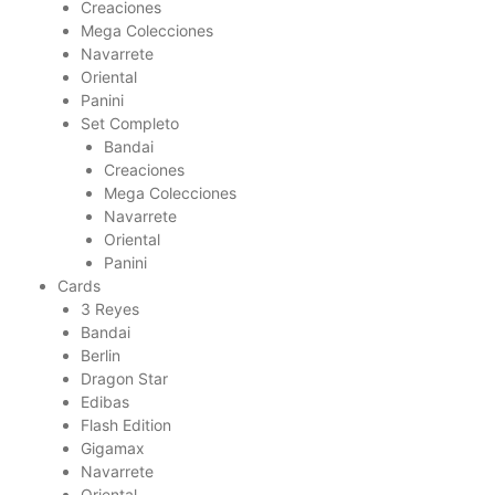
Creaciones
Mega Colecciones
Navarrete
Oriental
Panini
Set Completo
Bandai
Creaciones
Mega Colecciones
Navarrete
Oriental
Panini
Cards
3 Reyes
Bandai
Berlin
Dragon Star
Edibas
Flash Edition
Gigamax
Navarrete
Oriental