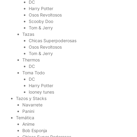
DC
Harry Potter
Osos Revoltosos
Scooby Doo
Tom & Jerry
Tazas
Chicas Superpoderosas
Osos Revoltosos
Tom & Jerry
Thermos
DC
Toma Todo
DC
Harry Potter
looney tunes
Tazos y Stacks
Navarrete
Panini
Temática
Anime
Bob Esponja
Chicas Super Poderosas