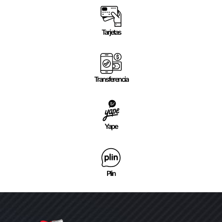
Tarjetas
Transferencia
Yape
Plin