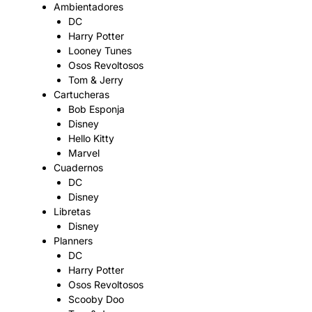
Ambientadores
DC
Harry Potter
Looney Tunes
Osos Revoltosos
Tom & Jerry
Cartucheras
Bob Esponja
Disney
Hello Kitty
Marvel
Cuadernos
DC
Disney
Libretas
Disney
Planners
DC
Harry Potter
Osos Revoltosos
Scooby Doo