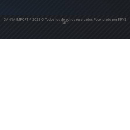
DANNA IMPORT ® 2023 © Todos los derechos reservados Potenciado por KRYS
NET