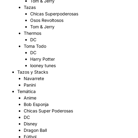
Tom & Jerry
Tazas
Chicas Superpoderosas
Osos Revoltosos
Tom & Jerry
Thermos
DC
Toma Todo
DC
Harry Potter
looney tunes
Tazos y Stacks
Navarrete
Panini
Temática
Anime
Bob Esponja
Chicas Super Poderosas
DC
Disney
Dragon Ball
Fútbol