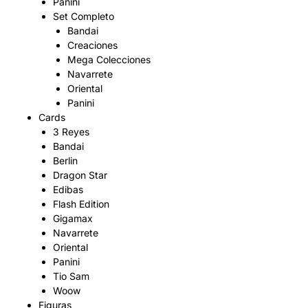
Panini
Set Completo
Bandai
Creaciones
Mega Colecciones
Navarrete
Oriental
Panini
Cards
3 Reyes
Bandai
Berlin
Dragon Star
Edibas
Flash Edition
Gigamax
Navarrete
Oriental
Panini
Tio Sam
Woow
Figuras