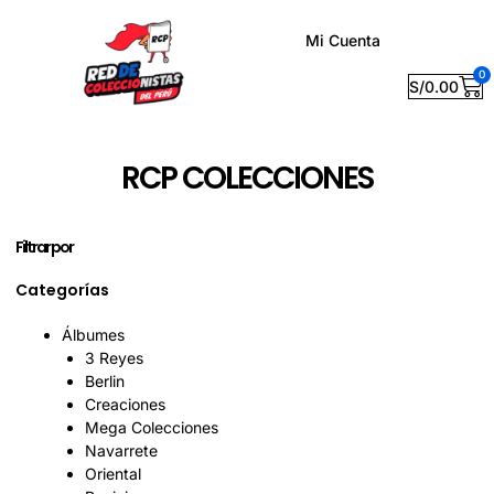
Mi Cuenta
0
S/
0.00
RCP COLECCIONES
Filtrar por
Categorías
Álbumes
3 Reyes
Berlin
Creaciones
Mega Colecciones
Navarrete
Oriental