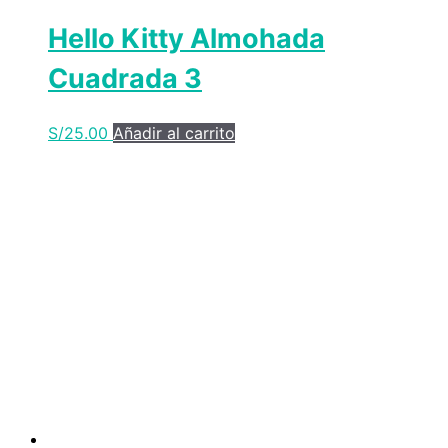
Hello Kitty Almohada
Cuadrada 3
S/
25.00
Añadir al carrito