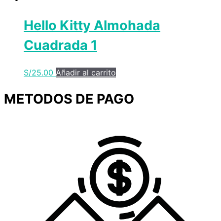
Hello Kitty Almohada
Cuadrada 1
S/
25.00
Añadir al carrito
METODOS DE PAGO