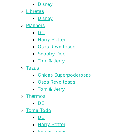
Disney
Libretas
Disney
Planners
DC
Harry Potter
Osos Revoltosos
Scooby Doo
Tom & Jerry
Tazas
Chicas Superpoderosas
Osos Revoltosos
Tom & Jerry
Thermos
DC
Toma Todo
DC
Harry Potter
looney tunes