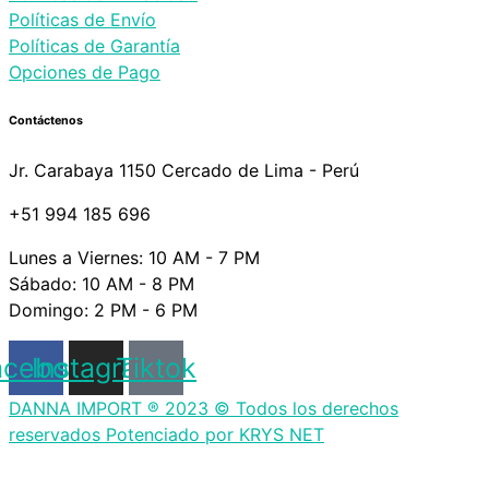
Políticas de Envío
Políticas de Garantía
Opciones de Pago
Contáctenos
Jr. Carabaya 1150 Cercado de Lima - Perú
+51 994 185 696
Lunes a Viernes: 10 AM - 7 PM
Sábado: 10 AM - 8 PM
Domingo: 2 PM - 6 PM
acebook
Instagram
Tiktok
DANNA IMPORT ® 2023 © Todos los derechos
reservados Potenciado por KRYS NET