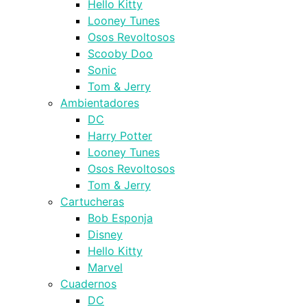
Hello Kitty
Looney Tunes
Osos Revoltosos
Scooby Doo
Sonic
Tom & Jerry
Ambientadores
DC
Harry Potter
Looney Tunes
Osos Revoltosos
Tom & Jerry
Cartucheras
Bob Esponja
Disney
Hello Kitty
Marvel
Cuadernos
DC