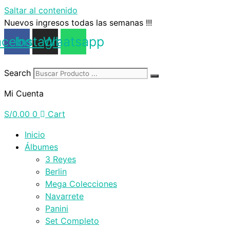
Saltar al contenido
Nuevos ingresos todas las semanas !!!
acebook
Instagram
Whatsapp
Search
Mi Cuenta
S/
0.00
0
Cart
Inicio
Álbumes
3 Reyes
Berlin
Mega Colecciones
Navarrete
Panini
Set Completo