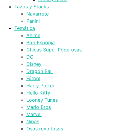
Tazos y Stacks
Navarrete
Panini
Temática
Anime
Bob Esponja
Chicas Super Poderosas
DC
Disney
Dragon Ball
Fútbol
Harry Potter
Hello Kitty
Looney Tunes
Mario Bros
Marvel
Niños
Osos revoltosos