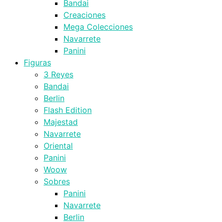
Bandai
Creaciones
Mega Colecciones
Navarrete
Panini
Figuras
3 Reyes
Bandai
Berlin
Flash Edition
Majestad
Navarrete
Oriental
Panini
Woow
Sobres
Panini
Navarrete
Berlin