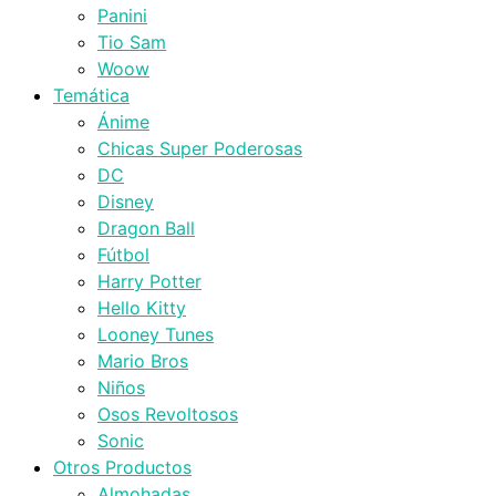
Panini
Tio Sam
Woow
Temática
Ánime
Chicas Super Poderosas
DC
Disney
Dragon Ball
Fútbol
Harry Potter
Hello Kitty
Looney Tunes
Mario Bros
Niños
Osos Revoltosos
Sonic
Otros Productos
Almohadas