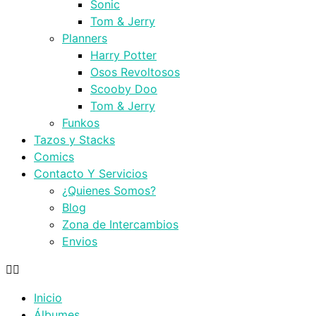
Sonic
Tom & Jerry
Planners
Harry Potter
Osos Revoltosos
Scooby Doo
Tom & Jerry
Funkos
Tazos y Stacks
Comics
Contacto Y Servicios
¿Quienes Somos?
Blog
Zona de Intercambios
Envios
Inicio
Álbumes