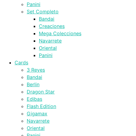
Panini
Set Completo
Bandai
Creaciones
Mega Colecciones
Navarrete
Oriental
Panini
Cards
3 Reyes
Bandai
Berlin
Dragon Star
Edibas
Flash Edition
Gigamax
Navarrete
Oriental
Panini