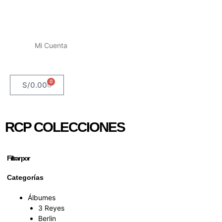
Mi Cuenta
0
S/
0.00
RCP COLECCIONES
Filtrar por
Categorías
Álbumes
3 Reyes
Berlin