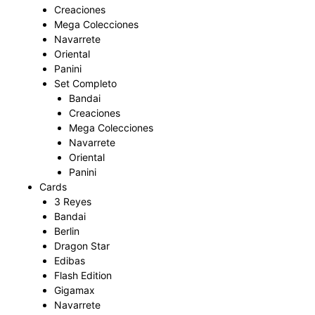
Creaciones
Mega Colecciones
Navarrete
Oriental
Panini
Set Completo
Bandai
Creaciones
Mega Colecciones
Navarrete
Oriental
Panini
Cards
3 Reyes
Bandai
Berlin
Dragon Star
Edibas
Flash Edition
Gigamax
Navarrete