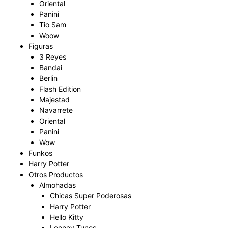
Oriental
Panini
Tio Sam
Woow
Figuras
3 Reyes
Bandai
Berlin
Flash Edition
Majestad
Navarrete
Oriental
Panini
Wow
Funkos
Harry Potter
Otros Productos
Almohadas
Chicas Super Poderosas
Harry Potter
Hello Kitty
Looney Tunes