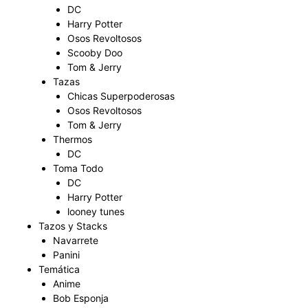
DC
Harry Potter
Osos Revoltosos
Scooby Doo
Tom & Jerry
Tazas
Chicas Superpoderosas
Osos Revoltosos
Tom & Jerry
Thermos
DC
Toma Todo
DC
Harry Potter
looney tunes
Tazos y Stacks
Navarrete
Panini
Temática
Anime
Bob Esponja