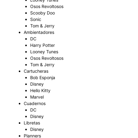
Osos Revoltosos
Scooby Doo
Sonic
Tom & Jerry
Ambientadores
DC
Harry Potter
Looney Tunes
Osos Revoltosos
Tom & Jerry
Cartucheras
Bob Esponja
Disney
Hello Kitty
Marvel
Cuadernos
DC
Disney
Libretas
Disney
Planners