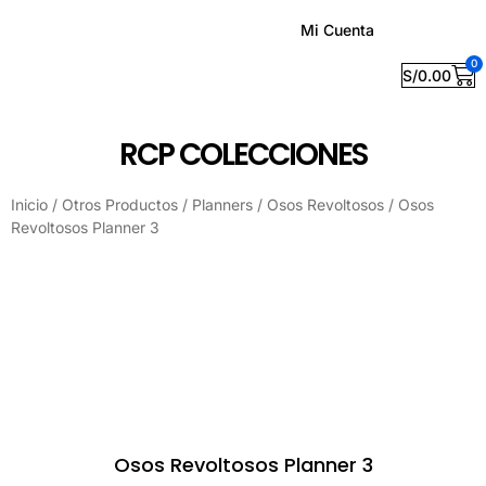
Mi Cuenta
0
S/
0.00
RCP COLECCIONES
Inicio
/
Otros Productos
/
Planners
/
Osos Revoltosos
/ Osos
Revoltosos Planner 3
Osos Revoltosos Planner 3