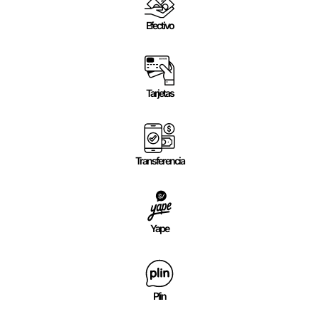
Efectivo
Tarjetas
Transferencia
Yape
Plin