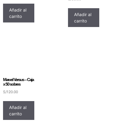
Añadir al
Añadir al
carrito
carrito
Marvel Versus – Caja
x 50 sobres
S/
120.00
Añadir al
carrito