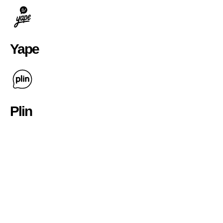
Yape
Plin