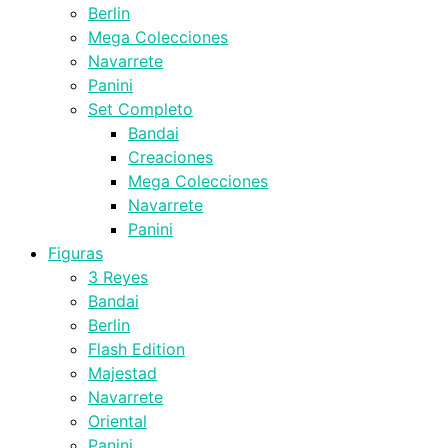
Berlin
Mega Colecciones
Navarrete
Panini
Set Completo
Bandai
Creaciones
Mega Colecciones
Navarrete
Panini
Figuras
3 Reyes
Bandai
Berlin
Flash Edition
Majestad
Navarrete
Oriental
Panini