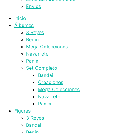
Envios
Inicio
Álbumes
3 Reyes
Berlin
Mega Colecciones
Navarrete
Panini
Set Completo
Bandai
Creaciones
Mega Colecciones
Navarrete
Panini
Figuras
3 Reyes
Bandai
Berlin