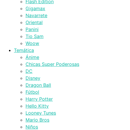
Flash Edition
Gigamax
Navarrete
Oriental
Panini
Tio Sam
Woow
Temática
Ánime
Chicas Super Poderosas
DC
Disney
Dragon Ball
Fútbol
Harry Potter
Hello Kitty
Looney Tunes
Mario Bros
Niños