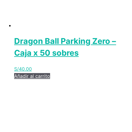
Dragon Ball Parking Zero –
Caja x 50 sobres
S/
40.00
Añadir al carrito