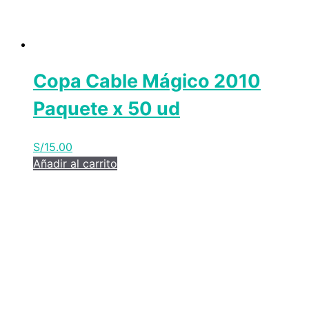
Copa Cable Mágico 2010
Paquete x 50 ud
S/
15.00
Añadir al carrito