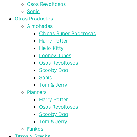
Osos Revoltosos
Sonic
Otros Productos
Almohadas
Chicas Super Poderosas
Harry Potter
Hello Kitty
Looney Tunes
Osos Revoltosos
Scooby Doo
Sonic
Tom & Jerry
Planners
Harry Potter
Osos Revoltosos
Scooby Doo
Tom & Jerry
Funkos
Tazos y Stacks