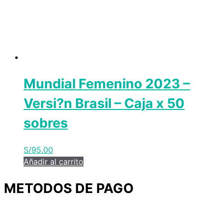
Mundial Femenino 2023 –
Versi?n Brasil – Caja x 50
sobres
S/
95.00
Añadir al carrito
METODOS DE PAGO