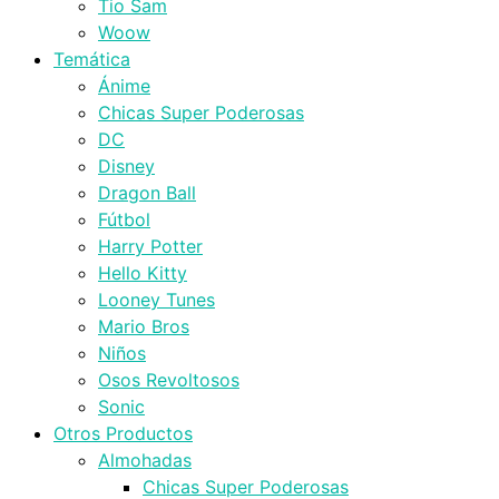
Tio Sam
Woow
Temática
Ánime
Chicas Super Poderosas
DC
Disney
Dragon Ball
Fútbol
Harry Potter
Hello Kitty
Looney Tunes
Mario Bros
Niños
Osos Revoltosos
Sonic
Otros Productos
Almohadas
Chicas Super Poderosas