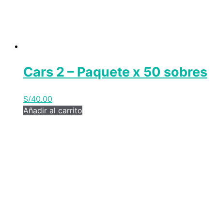
Cars 2 – Paquete x 50 sobres
S/
40.00
Añadir al carrito