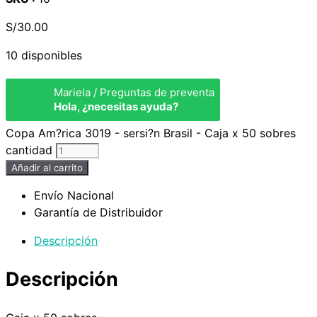
S/
30.00
10 disponibles
Mariela / Preguntas de preventa
Hola, ¿necesitas ayuda?
Copa Am?rica 3019 - sersi?n Brasil - Caja x 50 sobres
cantidad
Añadir al carrito
Envío Nacional
Garantía de Distribuidor
Descripción
Descripción