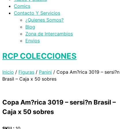
Comics
Contacto Y Servicios
¿Quienes Somos?
Blog
Zona de Intercambios
Envios
RCP COLECCIONES
Inicio
/
Figuras
/
Panini
/ Copa Am?rica 3019 – sersi?n
Brasil – Caja x 50 sobres
Copa Am?rica 3019 – sersi?n Brasil –
Caja x 50 sobres
SKU :
10