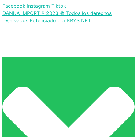
Facebook
Instagram
Tiktok
DANNA IMPORT ® 2023 © Todos los derechos
reservados Potenciado por KRYS NET