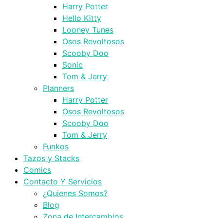
Harry Potter
Hello Kitty
Looney Tunes
Osos Revoltosos
Scooby Doo
Sonic
Tom & Jerry
Planners
Harry Potter
Osos Revoltosos
Scooby Doo
Tom & Jerry
Funkos
Tazos y Stacks
Comics
Contacto Y Servicios
¿Quienes Somos?
Blog
Zona de Intercambios