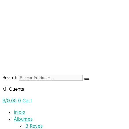
Search
Mi Cuenta
S/
0.00
0
Cart
Inicio
Álbumes
3 Reyes