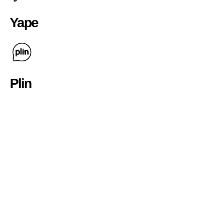
Yape
Plin