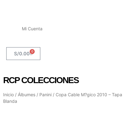
Mi Cuenta
0
S/
0.00
RCP COLECCIONES
Inicio
/
Álbumes
/
Panini
/ Copa Cable M?gico 2010 – Tapa
Blanda