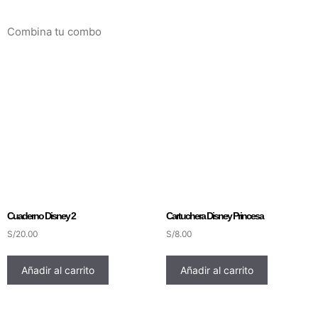
Combina tu combo
Cuaderno Disney 2
Cartuchera Disney Princesa
S/
20.00
S/
8.00
Añadir al carrito
Añadir al carrito