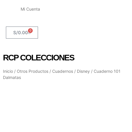
Mi Cuenta
0
S/
0.00
RCP COLECCIONES
Inicio
/
Otros Productos
/
Cuadernos
/
Disney
/ Cuaderno 101
Dalmatas