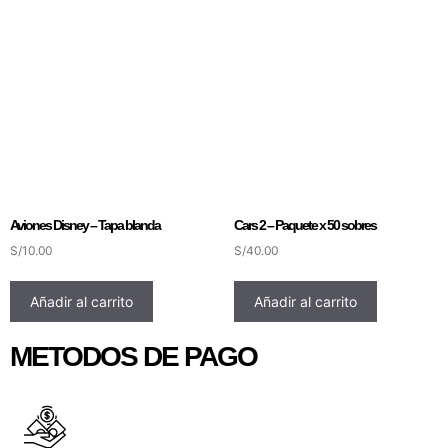
Aviones Disney – Tapa blanda
Cars 2 – Paquete x 50 sobres
S/
10.00
S/
40.00
Añadir al carrito
Añadir al carrito
METODOS DE PAGO