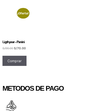
¡Oferta!
Ligthyear – Panini
S/
90.00
S/
70.00
Comprar
METODOS DE PAGO