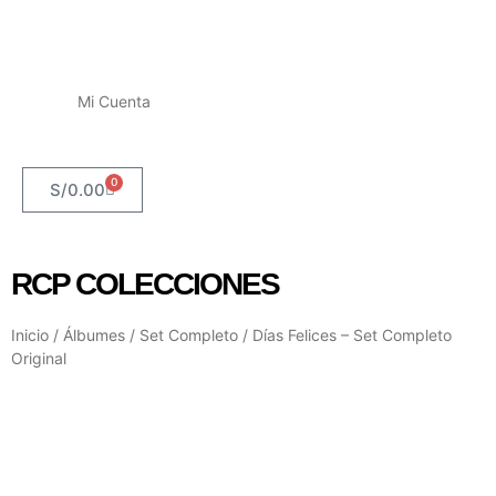
Mi Cuenta
0
S/
0.00
RCP COLECCIONES
Inicio
/
Álbumes
/
Set Completo
/ Días Felices – Set Completo
Original