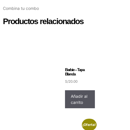
Combina tu combo
Productos relacionados
Barbie – Tapa
Blanda
S/
20.00
Añadir al
carrito
¡Oferta!