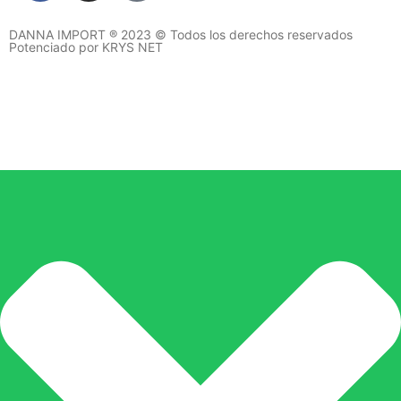
DANNA IMPORT ® 2023 © Todos los derechos reservados
Potenciado por KRYS NET