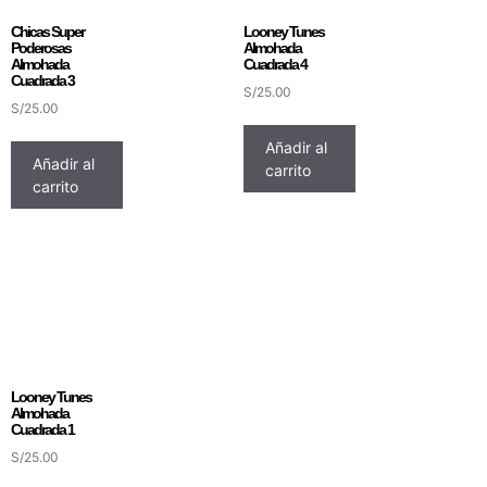
Chicas Super
Looney Tunes
Poderosas
Almohada
Almohada
Cuadrada 4
Cuadrada 3
S/
25.00
S/
25.00
Añadir al
Añadir al
carrito
carrito
Looney Tunes
Almohada
Cuadrada 1
S/
25.00