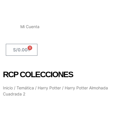
Mi Cuenta
0
S/
0.00
RCP COLECCIONES
Inicio
/
Temática
/
Harry Potter
/ Harry Potter Almohada
Cuadrada 2