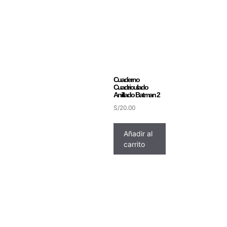
Cuaderno
Cuadriculado
Anillado Batman 2
S/
20.00
Añadir al
carrito