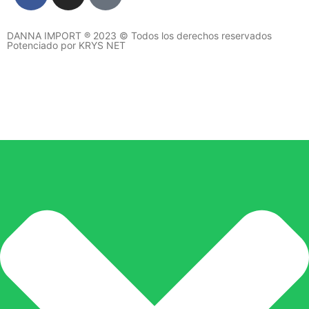
DANNA IMPORT ® 2023 © Todos los derechos reservados
Potenciado por KRYS NET