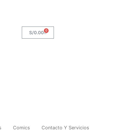
0
S/
0.00
s
Comics
Contacto Y Servicios