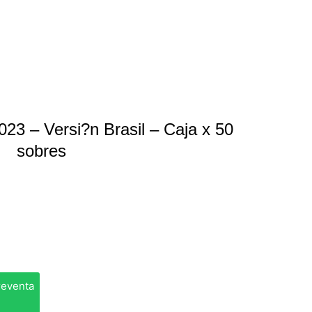
23 – Versi?n Brasil – Caja x 50
sobres
reventa