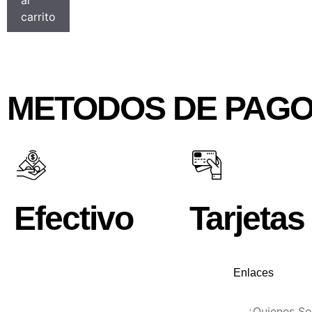
al
carrito
METODOS DE PAG
Efectivo
Tarjetas
Enlaces
¿Quienes S