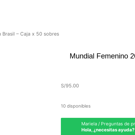
 Brasil – Caja x 50 sobres
Mundial Femenino 20
S/
95.00
10 disponibles
Mariela / Preguntas de p
Hola, ¿necesitas ayuda?