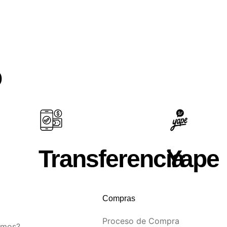
O
Transferencia
Yape
Compras
Proceso de Compra
omos?