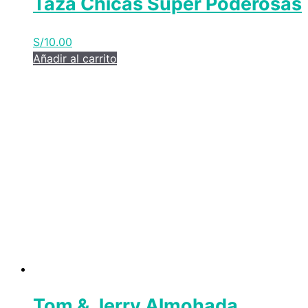
Taza Chicas Super Poderosas
S/
10.00
Añadir al carrito
Tom & Jerry Almohada