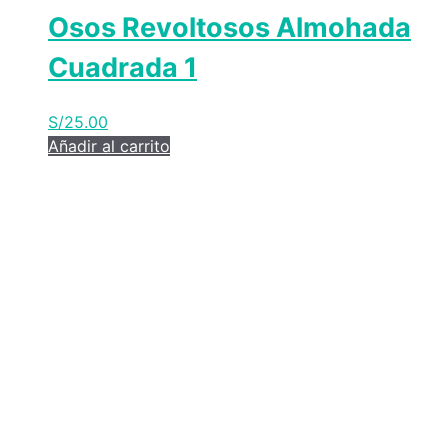
Osos Revoltosos Almohada
Cuadrada 1
S/
25.00
Añadir al carrito