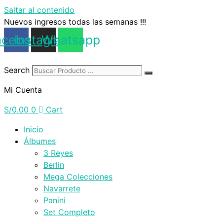
Saltar al contenido
Nuevos ingresos todas las semanas !!!
acebook
Instagram
Whatsapp
Search
Mi Cuenta
S/
0.00
0
Cart
Inicio
Álbumes
3 Reyes
Berlin
Mega Colecciones
Navarrete
Panini
Set Completo