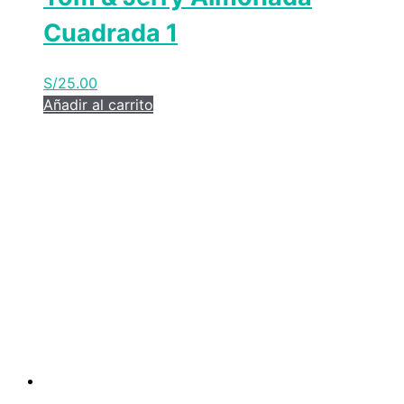
Cuadrada 1
S/
25.00
Añadir al carrito