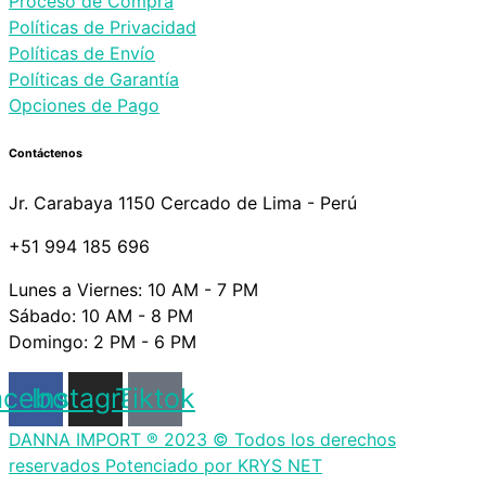
Proceso de Compra
Políticas de Privacidad
Políticas de Envío
Políticas de Garantía
Opciones de Pago
Contáctenos
Jr. Carabaya 1150 Cercado de Lima - Perú
+51 994 185 696
Lunes a Viernes: 10 AM - 7 PM
Sábado: 10 AM - 8 PM
Domingo: 2 PM - 6 PM
acebook
Instagram
Tiktok
DANNA IMPORT ® 2023 © Todos los derechos
reservados Potenciado por KRYS NET