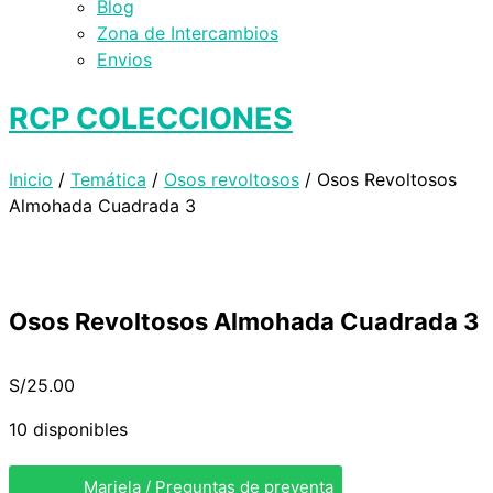
Blog
Zona de Intercambios
Envios
RCP COLECCIONES
Inicio
/
Temática
/
Osos revoltosos
/ Osos Revoltosos
Almohada Cuadrada 3
Osos Revoltosos Almohada Cuadrada 3
S/
25.00
10 disponibles
Mariela / Preguntas de preventa