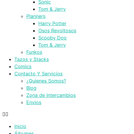
Sonic
Tom & Jerry
Planners
Harry Potter
Osos Revoltosos
Scooby Doo
Tom & Jerry
Funkos
Tazos y Stacks
Comics
Contacto Y Servicios
¿Quienes Somos?
Blog
Zona de Intercambios
Envios
Inicio
Álbumes