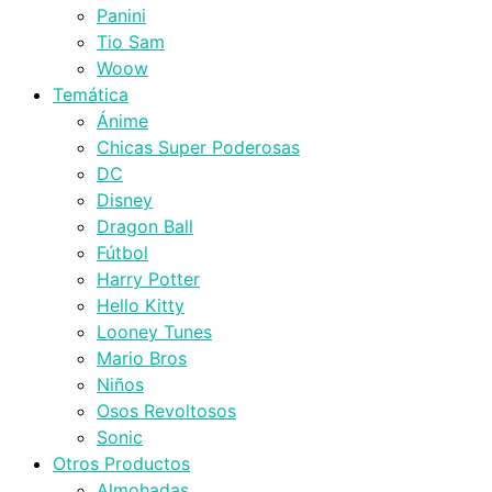
Panini
Tio Sam
Woow
Temática
Ánime
Chicas Super Poderosas
DC
Disney
Dragon Ball
Fútbol
Harry Potter
Hello Kitty
Looney Tunes
Mario Bros
Niños
Osos Revoltosos
Sonic
Otros Productos
Almohadas