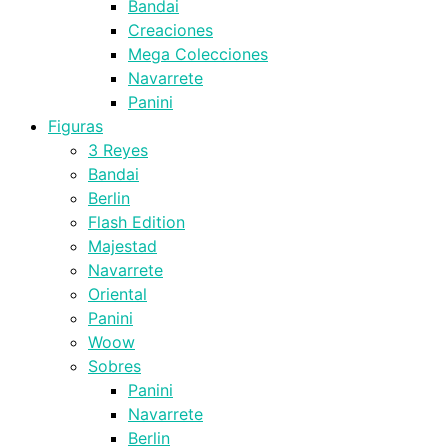
Bandai
Creaciones
Mega Colecciones
Navarrete
Panini
Figuras
3 Reyes
Bandai
Berlin
Flash Edition
Majestad
Navarrete
Oriental
Panini
Woow
Sobres
Panini
Navarrete
Berlin