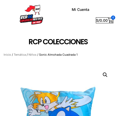
Mi Cuenta
0
S/
0.00
RCP COLECCIONES
Inicio
/
Temática
/
Niños
/ Sonic Almohada Cuadrada 1