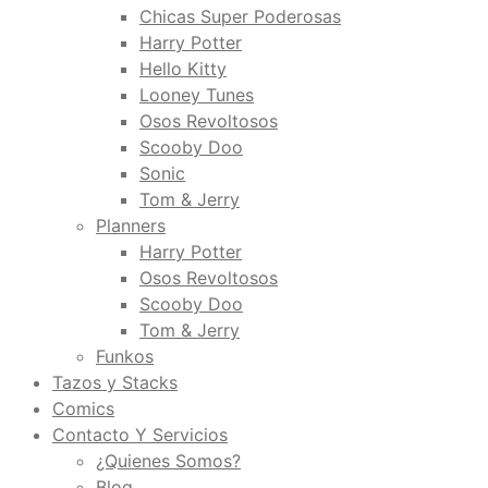
Chicas Super Poderosas
Harry Potter
Hello Kitty
Looney Tunes
Osos Revoltosos
Scooby Doo
Sonic
Tom & Jerry
Planners
Harry Potter
Osos Revoltosos
Scooby Doo
Tom & Jerry
Funkos
Tazos y Stacks
Comics
Contacto Y Servicios
¿Quienes Somos?
Blog