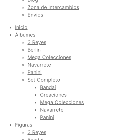
Zona de Intercambios
Envios
Inicio
Álbumes
3 Reyes
Berlin
Mega Colecciones
Navarrete
Panini
Set Completo
Bandai
Creaciones
Mega Colecciones
Navarrete
Panini
Figuras
3 Reyes
Bandai