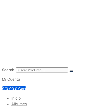
Search
Mi Cuenta
S/
0.00
0
Cart
Inicio
Álbumes