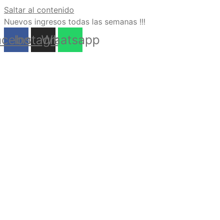
Saltar al contenido
Nuevos ingresos todas las semanas !!!
acebook
Instagram
Whatsapp