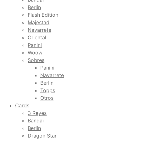
Berlin
Flash Edition
Majestad
Navarrete
Oriental
Panini
Woow
Sobres
Panini
Navarrete
Berlin
Topps
Otros
Cards
3 Reyes
Bandai
Berlin
Dragon Star