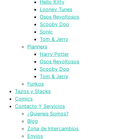
Hello Kitty
Looney Tunes
Osos Revoltosos
Scooby Doo
Sonic
Tom & Jerry
Planners
Harry Potter
Osos Revoltosos
Scooby Doo
Tom & Jerry
Funkos
Tazos y Stacks
Comics
Contacto Y Servicios
¿Quienes Somos?
Blog
Zona de Intercambios
Envios