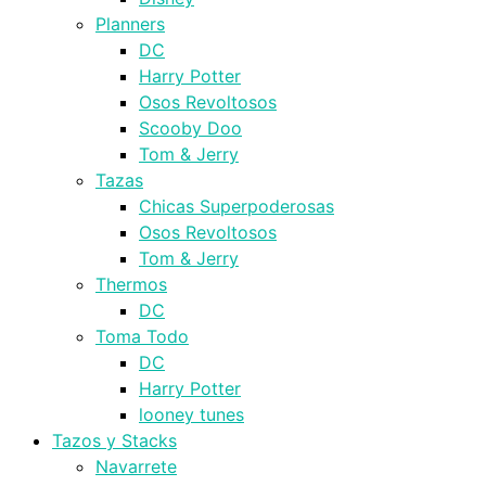
Planners
DC
Harry Potter
Osos Revoltosos
Scooby Doo
Tom & Jerry
Tazas
Chicas Superpoderosas
Osos Revoltosos
Tom & Jerry
Thermos
DC
Toma Todo
DC
Harry Potter
looney tunes
Tazos y Stacks
Navarrete