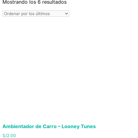
Mostrando los 6 resultados
Ordenado
por
los
últimos
Ambientador de Carro – Looney Tunes
S/
2.00