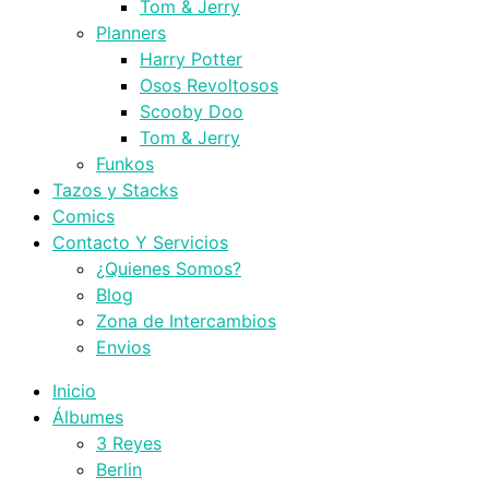
Tom & Jerry
Planners
Harry Potter
Osos Revoltosos
Scooby Doo
Tom & Jerry
Funkos
Tazos y Stacks
Comics
Contacto Y Servicios
¿Quienes Somos?
Blog
Zona de Intercambios
Envios
Inicio
Álbumes
3 Reyes
Berlin