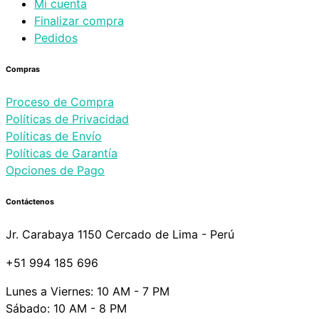
Mi cuenta
Finalizar compra
Pedidos
Compras
Proceso de Compra
Políticas de Privacidad
Políticas de Envío
Políticas de Garantía
Opciones de Pago
Contáctenos
Jr. Carabaya 1150 Cercado de Lima - Perú
+51 994 185 696
Lunes a Viernes: 10 AM - 7 PM
Sábado: 10 AM - 8 PM