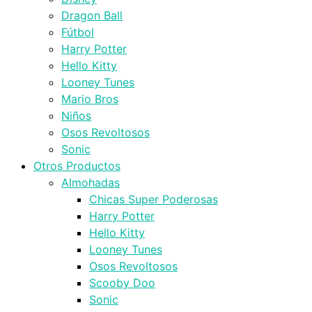
Dragon Ball
Fútbol
Harry Potter
Hello Kitty
Looney Tunes
Mario Bros
Niños
Osos Revoltosos
Sonic
Otros Productos
Almohadas
Chicas Super Poderosas
Harry Potter
Hello Kitty
Looney Tunes
Osos Revoltosos
Scooby Doo
Sonic