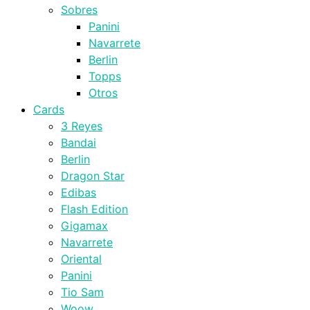
Sobres
Panini
Navarrete
Berlin
Topps
Otros
Cards
3 Reyes
Bandai
Berlin
Dragon Star
Edibas
Flash Edition
Gigamax
Navarrete
Oriental
Panini
Tio Sam
Woow