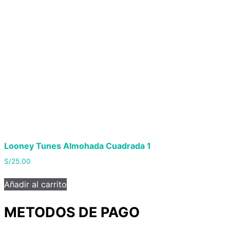
Looney Tunes Almohada Cuadrada 1
S/
25.00
Añadir al carrito
METODOS DE PAGO