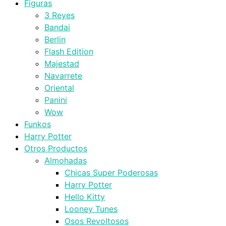
Figuras
3 Reyes
Bandai
Berlin
Flash Edition
Majestad
Navarrete
Oriental
Panini
Wow
Funkos
Harry Potter
Otros Productos
Almohadas
Chicas Super Poderosas
Harry Potter
Hello Kitty
Looney Tunes
Osos Revoltosos