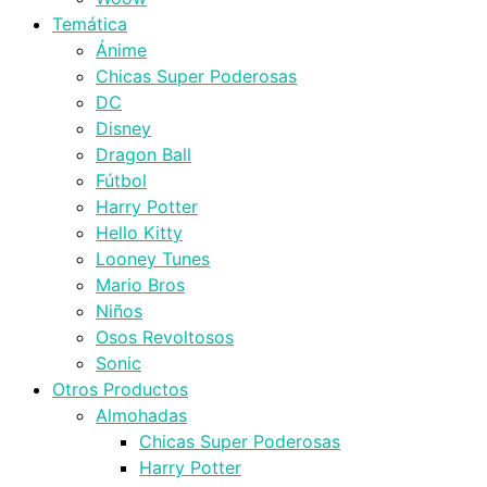
Temática
Ánime
Chicas Super Poderosas
DC
Disney
Dragon Ball
Fútbol
Harry Potter
Hello Kitty
Looney Tunes
Mario Bros
Niños
Osos Revoltosos
Sonic
Otros Productos
Almohadas
Chicas Super Poderosas
Harry Potter