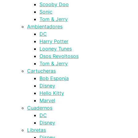
Scooby Doo
Sonic
Tom & Jerry
Ambientadores
DC
Harry Potter
Looney Tunes
Osos Revoltosos
Tom & Jerry
Cartucheras
Bob Esponja
Disney
Hello Kitty
Marvel
Cuadernos
DC
Disney
Libretas
Disney