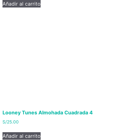
Añadir al carrito
Looney Tunes Almohada Cuadrada 4
S/
25.00
Añadir al carrito