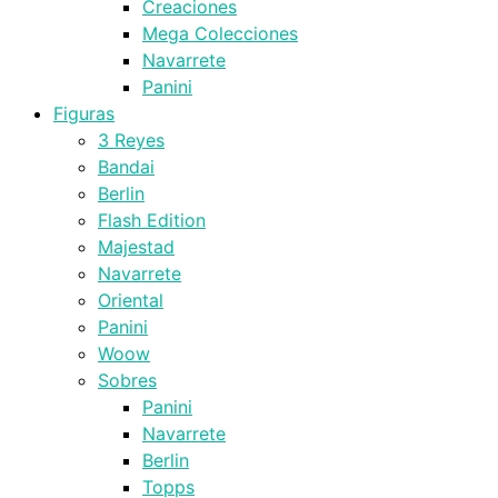
Creaciones
Mega Colecciones
Navarrete
Panini
Figuras
3 Reyes
Bandai
Berlin
Flash Edition
Majestad
Navarrete
Oriental
Panini
Woow
Sobres
Panini
Navarrete
Berlin
Topps