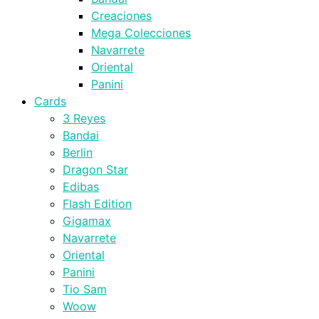
Creaciones
Mega Colecciones
Navarrete
Oriental
Panini
Cards
3 Reyes
Bandai
Berlin
Dragon Star
Edibas
Flash Edition
Gigamax
Navarrete
Oriental
Panini
Tio Sam
Woow