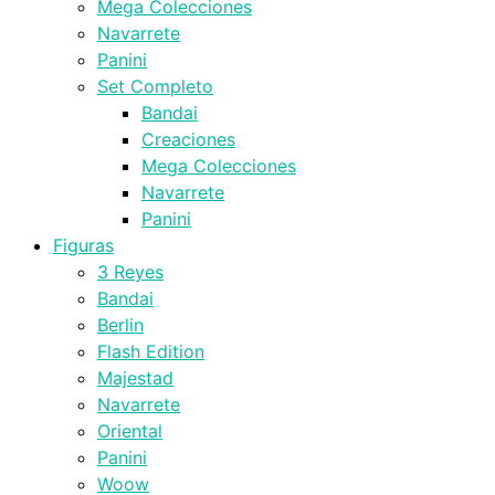
Mega Colecciones
Navarrete
Panini
Set Completo
Bandai
Creaciones
Mega Colecciones
Navarrete
Panini
Figuras
3 Reyes
Bandai
Berlin
Flash Edition
Majestad
Navarrete
Oriental
Panini
Woow