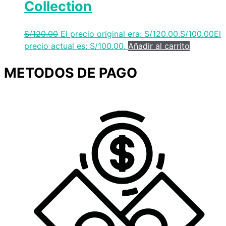
Collection
S/
120.00
El precio original era: S/120.00.
S/
100.00
El
precio actual es: S/100.00.
Añadir al carrito
METODOS DE PAGO