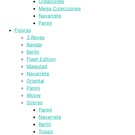
Creaciones
Mega Colecciones
Navarrete
Panini
Figuras
3 Reyes
Bandai
Berlin
Flash Edition
Majestad
Navarrete
Oriental
Panini
Woow
Sobres
Panini
Navarrete
Berlin
Topps