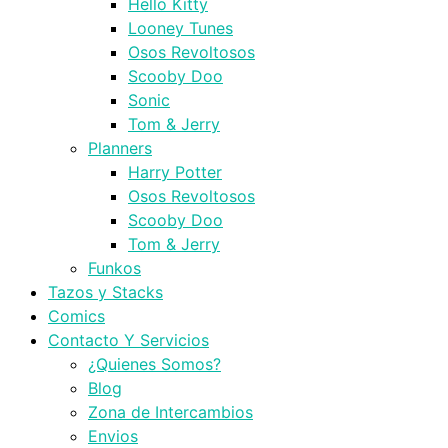
Hello Kitty
Looney Tunes
Osos Revoltosos
Scooby Doo
Sonic
Tom & Jerry
Planners
Harry Potter
Osos Revoltosos
Scooby Doo
Tom & Jerry
Funkos
Tazos y Stacks
Comics
Contacto Y Servicios
¿Quienes Somos?
Blog
Zona de Intercambios
Envios