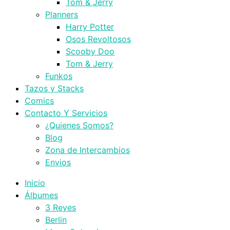
Tom & Jerry
Planners
Harry Potter
Osos Revoltosos
Scooby Doo
Tom & Jerry
Funkos
Tazos y Stacks
Comics
Contacto Y Servicios
¿Quienes Somos?
Blog
Zona de Intercambios
Envios
Inicio
Álbumes
3 Reyes
Berlin