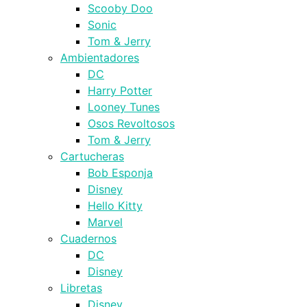
Scooby Doo
Sonic
Tom & Jerry
Ambientadores
DC
Harry Potter
Looney Tunes
Osos Revoltosos
Tom & Jerry
Cartucheras
Bob Esponja
Disney
Hello Kitty
Marvel
Cuadernos
DC
Disney
Libretas
Disney