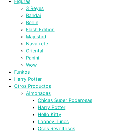
Figuras
3 Reyes
Bandai
Berlin
Flash Edition
Majestad
Navarrete
Oriental
Panini
Wow
Funkos
Harry Potter
Otros Productos
Almohadas
Chicas Super Poderosas
Harry Potter
Hello Kitty
Looney Tunes
Osos Revoltosos