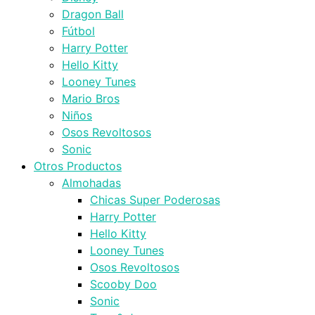
Dragon Ball
Fútbol
Harry Potter
Hello Kitty
Looney Tunes
Mario Bros
Niños
Osos Revoltosos
Sonic
Otros Productos
Almohadas
Chicas Super Poderosas
Harry Potter
Hello Kitty
Looney Tunes
Osos Revoltosos
Scooby Doo
Sonic