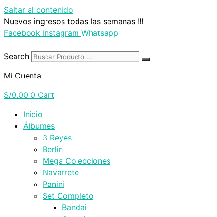
Saltar al contenido
Nuevos ingresos todas las semanas !!!
Facebook
Instagram
Whatsapp
Search
Mi Cuenta
S/
0.00
0
Cart
Inicio
Álbumes
3 Reyes
Berlin
Mega Colecciones
Navarrete
Panini
Set Completo
Bandai