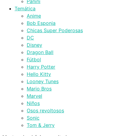
Panini
Temática
Anime
Bob Esponja
Chicas Super Poderosas
DC
Disney
Dragon Ball
Fútbol
Harry Potter
Hello Kitty
Looney Tunes
Mario Bros
Marvel
Niños
Osos revoltosos
Sonic
Tom & Jerry