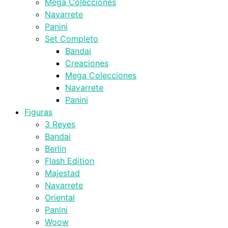
Mega Colecciones
Navarrete
Panini
Set Completo
Bandai
Creaciones
Mega Colecciones
Navarrete
Panini
Figuras
3 Reyes
Bandai
Berlin
Flash Edition
Majestad
Navarrete
Oriental
Panini
Woow