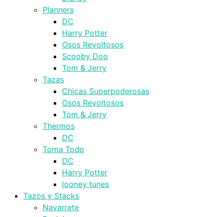
Planners
DC
Harry Potter
Osos Revoltosos
Scooby Doo
Tom & Jerry
Tazas
Chicas Superpoderosas
Osos Revoltosos
Tom & Jerry
Thermos
DC
Toma Todo
DC
Harry Potter
looney tunes
Tazos y Stacks
Navarrete