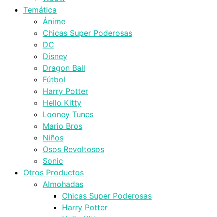
Temática
Ánime
Chicas Super Poderosas
DC
Disney
Dragon Ball
Fútbol
Harry Potter
Hello Kitty
Looney Tunes
Mario Bros
Niños
Osos Revoltosos
Sonic
Otros Productos
Almohadas
Chicas Super Poderosas
Harry Potter