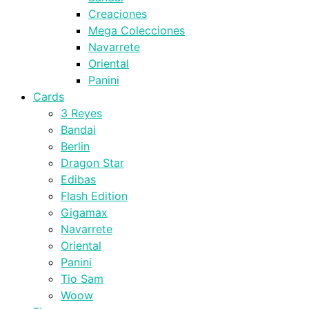
Creaciones
Mega Colecciones
Navarrete
Oriental
Panini
Cards
3 Reyes
Bandai
Berlin
Dragon Star
Edibas
Flash Edition
Gigamax
Navarrete
Oriental
Panini
Tio Sam
Woow