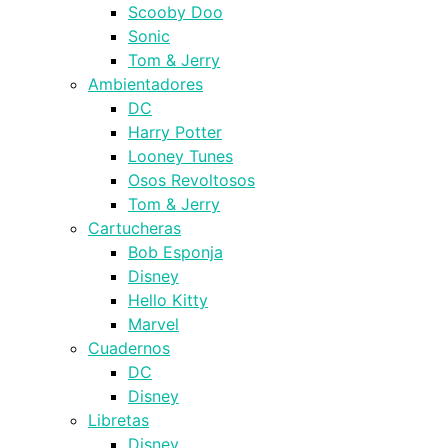
Scooby Doo
Sonic
Tom & Jerry
Ambientadores
DC
Harry Potter
Looney Tunes
Osos Revoltosos
Tom & Jerry
Cartucheras
Bob Esponja
Disney
Hello Kitty
Marvel
Cuadernos
DC
Disney
Libretas
Disney