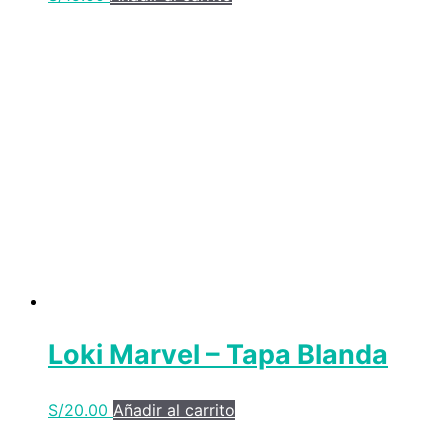
Loki Marvel – Tapa Blanda
S/
20.00
Añadir al carrito