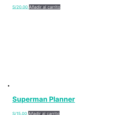
S/
20.00
Añadir al carrito
Superman Planner
S/
15.00
Añadir al carrito