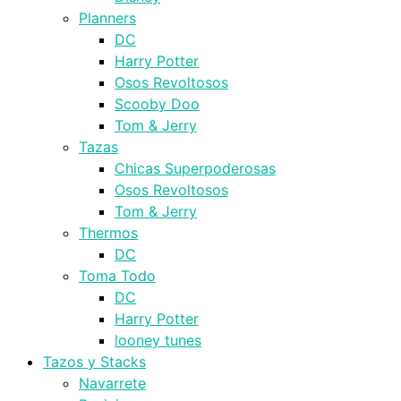
Planners
DC
Harry Potter
Osos Revoltosos
Scooby Doo
Tom & Jerry
Tazas
Chicas Superpoderosas
Osos Revoltosos
Tom & Jerry
Thermos
DC
Toma Todo
DC
Harry Potter
looney tunes
Tazos y Stacks
Navarrete