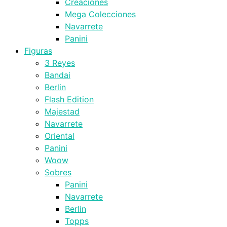
Creaciones
Mega Colecciones
Navarrete
Panini
Figuras
3 Reyes
Bandai
Berlin
Flash Edition
Majestad
Navarrete
Oriental
Panini
Woow
Sobres
Panini
Navarrete
Berlin
Topps