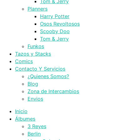
Tom & Jerry
Planners
Harry Potter
Osos Revoltosos
Scooby Doo
Tom & Jerry
Funkos
Tazos y Stacks
Comics
Contacto Y Servicios
¿Quienes Somos?
Blog
Zona de Intercambios
Envios
Inicio
Álbumes
3 Reyes
Berlin