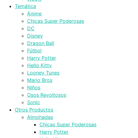
Temática
Ánime
Chicas Super Poderosas
DC
Disney
Dragon Ball
Fútbol
Harry Potter
Hello Kitty
Looney Tunes
Mario Bros
Niños
Osos Revoltosos
Sonic
Otros Productos
Almohadas
Chicas Super Poderosas
Harry Potter