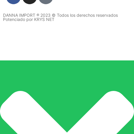
DANNA IMPORT ® 2023 © Todos los derechos reservados
Potenciado por KRYS NET