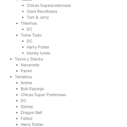
Chicas Superpoderosas
Osos Revoltosos
Tom & Jerry
Thermos
DC
Toma Todo
DC
Harry Potter
looney tunes
Tazos y Stacks
Navarrete
Panini
Temática
Anime
Bob Esponja
Chicas Super Poderosas
DC
Disney
Dragon Ball
Fútbol
Harry Potter