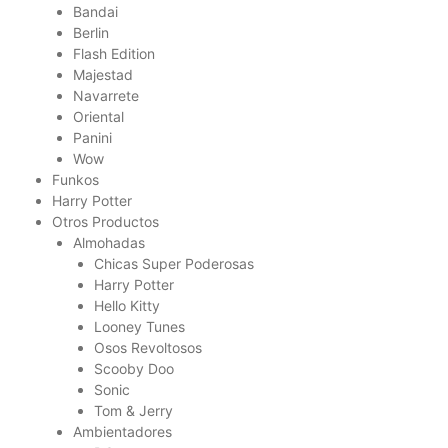
Bandai
Berlin
Flash Edition
Majestad
Navarrete
Oriental
Panini
Wow
Funkos
Harry Potter
Otros Productos
Almohadas
Chicas Super Poderosas
Harry Potter
Hello Kitty
Looney Tunes
Osos Revoltosos
Scooby Doo
Sonic
Tom & Jerry
Ambientadores