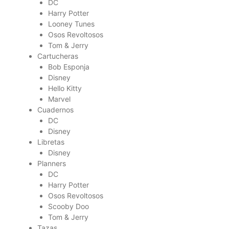
DC
Harry Potter
Looney Tunes
Osos Revoltosos
Tom & Jerry
Cartucheras
Bob Esponja
Disney
Hello Kitty
Marvel
Cuadernos
DC
Disney
Libretas
Disney
Planners
DC
Harry Potter
Osos Revoltosos
Scooby Doo
Tom & Jerry
Tazas