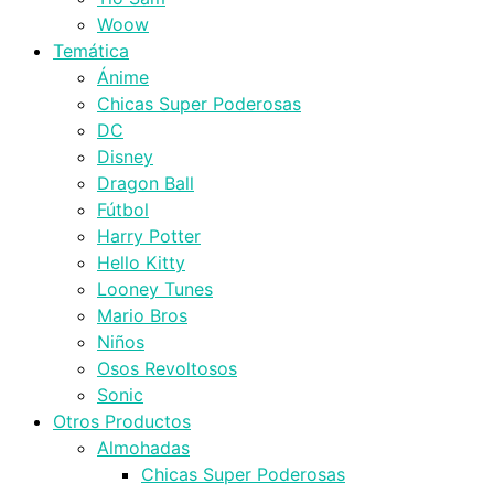
Woow
Temática
Ánime
Chicas Super Poderosas
DC
Disney
Dragon Ball
Fútbol
Harry Potter
Hello Kitty
Looney Tunes
Mario Bros
Niños
Osos Revoltosos
Sonic
Otros Productos
Almohadas
Chicas Super Poderosas