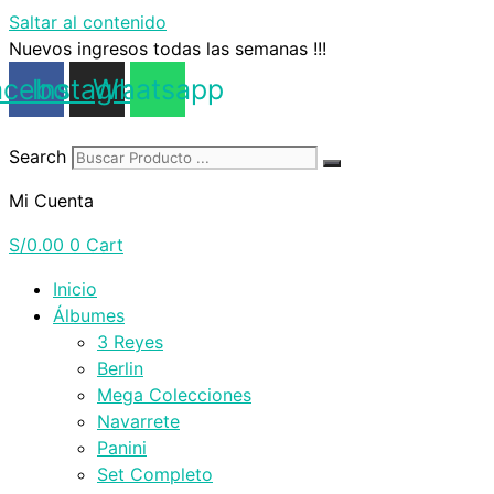
Saltar al contenido
Nuevos ingresos todas las semanas !!!
acebook
Instagram
Whatsapp
Search
Mi Cuenta
S/
0.00
0
Cart
Inicio
Álbumes
3 Reyes
Berlin
Mega Colecciones
Navarrete
Panini
Set Completo