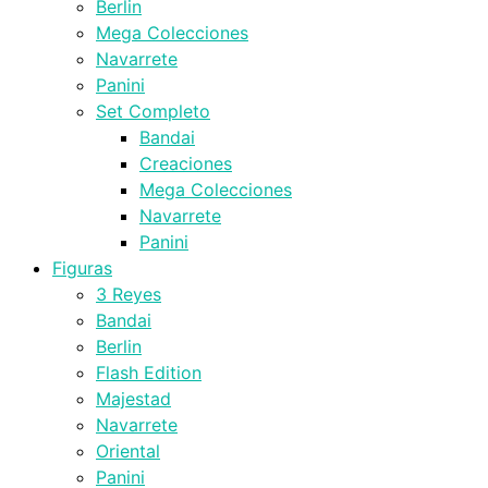
Berlin
Mega Colecciones
Navarrete
Panini
Set Completo
Bandai
Creaciones
Mega Colecciones
Navarrete
Panini
Figuras
3 Reyes
Bandai
Berlin
Flash Edition
Majestad
Navarrete
Oriental
Panini