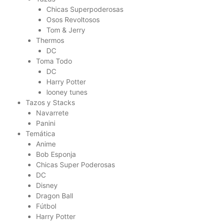
Chicas Superpoderosas
Osos Revoltosos
Tom & Jerry
Thermos
DC
Toma Todo
DC
Harry Potter
looney tunes
Tazos y Stacks
Navarrete
Panini
Temática
Anime
Bob Esponja
Chicas Super Poderosas
DC
Disney
Dragon Ball
Fútbol
Harry Potter