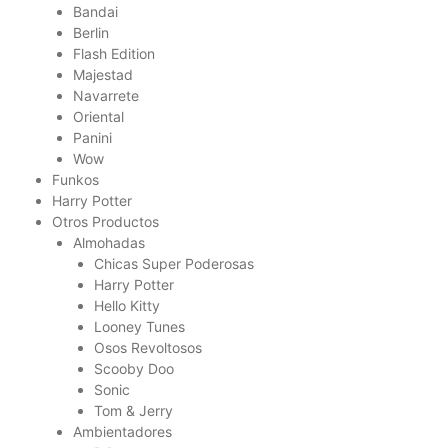
Bandai
Berlin
Flash Edition
Majestad
Navarrete
Oriental
Panini
Wow
Funkos
Harry Potter
Otros Productos
Almohadas
Chicas Super Poderosas
Harry Potter
Hello Kitty
Looney Tunes
Osos Revoltosos
Scooby Doo
Sonic
Tom & Jerry
Ambientadores