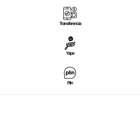
Transferencia
Yape
Plin