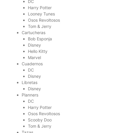
DC
Harry Potter
Looney Tunes
Osos Revoltosos
Tom & Jerry
Cartucheras
Bob Esponja
Disney
Hello Kitty
Marvel
Cuadernos
DC
Disney
Libretas
Disney
Planners
DC
Harry Potter
Osos Revoltosos
Scooby Doo
Tom & Jerry
Tazas