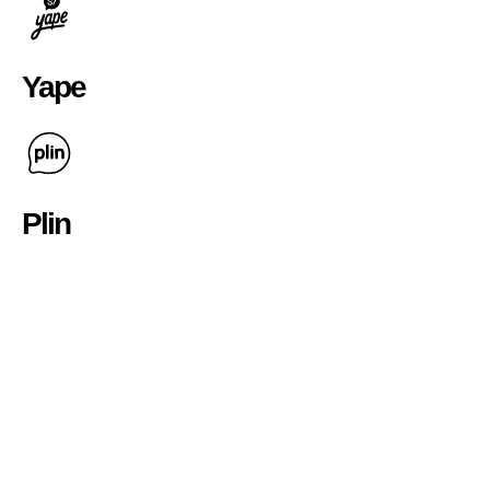
Yape
Plin