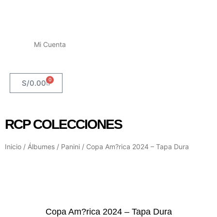
Mi Cuenta
0
S/
0.00
RCP COLECCIONES
Inicio
/
Álbumes
/
Panini
/ Copa Am?rica 2024 – Tapa Dura
Copa Am?rica 2024 – Tapa Dura