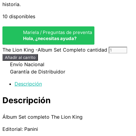
historia.
10 disponibles
Mariela / Preguntas de preventa
Hola, ¿necesitas ayuda?
The Lion King -Album Set Completo cantidad
Añadir al carrito
Envío Nacional
Garantía de Distribuidor
Descripción
Descripción
Álbum Set completo The Lion King
Editorial: Panini