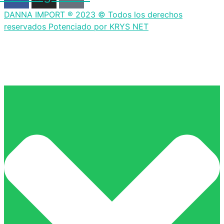
DANNA IMPORT ® 2023 © Todos los derechos
reservados Potenciado por KRYS NET