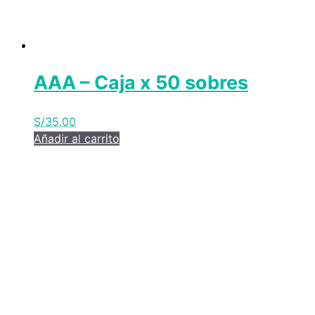
AAA – Caja x 50 sobres
S/
35.00
Añadir al carrito