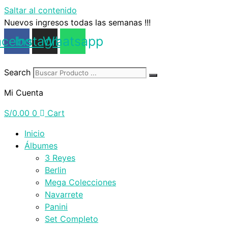
Saltar al contenido
Nuevos ingresos todas las semanas !!!
acebook
Instagram
Whatsapp
Search
Mi Cuenta
S/
0.00
0
Cart
Inicio
Álbumes
3 Reyes
Berlin
Mega Colecciones
Navarrete
Panini
Set Completo