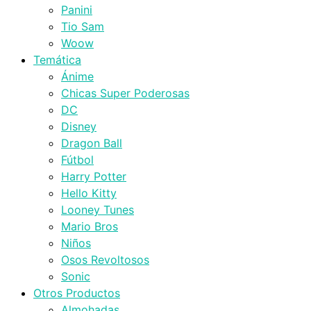
Panini
Tio Sam
Woow
Temática
Ánime
Chicas Super Poderosas
DC
Disney
Dragon Ball
Fútbol
Harry Potter
Hello Kitty
Looney Tunes
Mario Bros
Niños
Osos Revoltosos
Sonic
Otros Productos
Almohadas