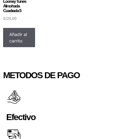
Looney Tunes
Almohada
Cuadrada 5
S/
25.00
Añadir al
carrito
METODOS DE PAGO
Efectivo