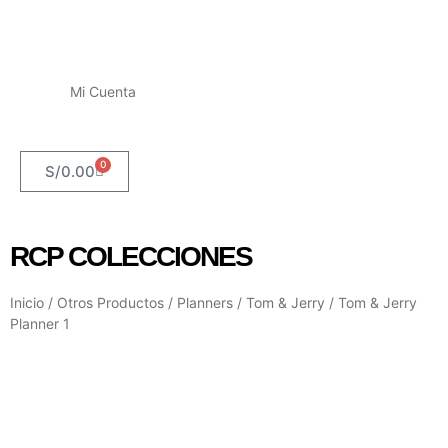
Mi Cuenta
0
S/
0.00
RCP COLECCIONES
Inicio
/
Otros Productos
/
Planners
/
Tom & Jerry
/ Tom & Jerry
Planner 1