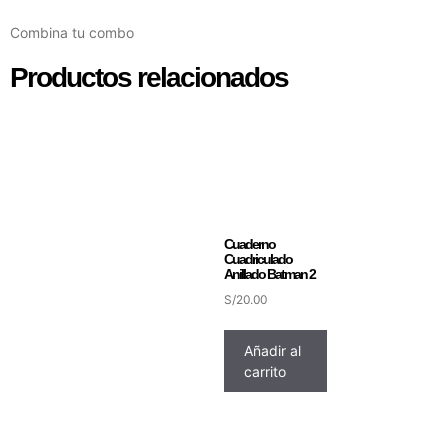
Combina tu combo
Productos relacionados
Cuaderno
Cuadriculado
Anillado Batman 2
S/
20.00
Añadir al
carrito