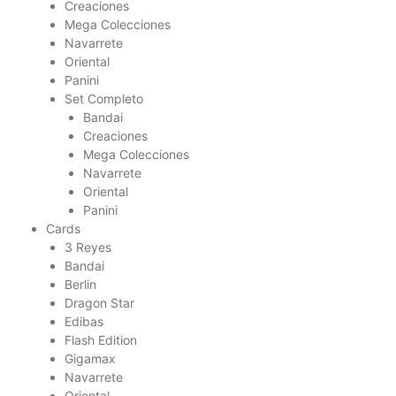
Creaciones
Mega Colecciones
Navarrete
Oriental
Panini
Set Completo
Bandai
Creaciones
Mega Colecciones
Navarrete
Oriental
Panini
Cards
3 Reyes
Bandai
Berlin
Dragon Star
Edibas
Flash Edition
Gigamax
Navarrete
Oriental