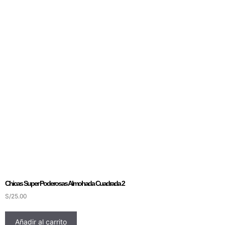
Chicas Super Poderosas Almohada Cuadrada 2
S/
25.00
Añadir al carrito