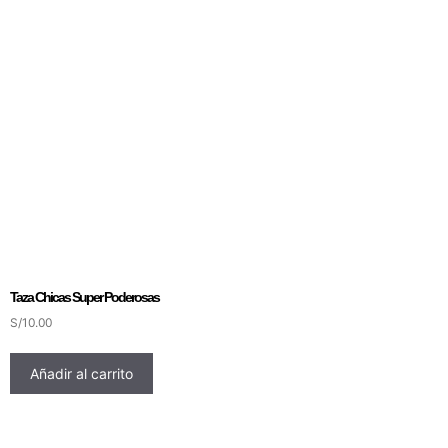
Taza Chicas Super Poderosas
S/
10.00
Añadir al carrito