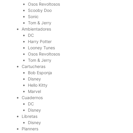
Osos Revoltosos
Scooby Doo
Sonic
Tom & Jerry
Ambientadores
DC
Harry Potter
Looney Tunes
Osos Revoltosos
Tom & Jerry
Cartucheras
Bob Esponja
Disney
Hello Kitty
Marvel
Cuadernos
DC
Disney
Libretas
Disney
Planners