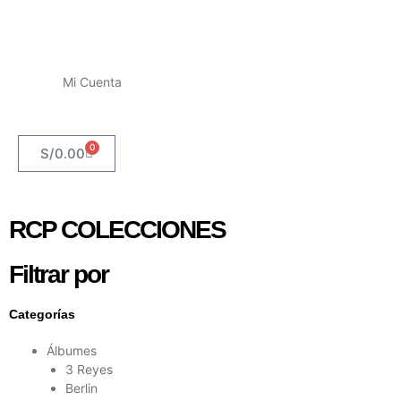
Mi Cuenta
0
S/
0.00
RCP COLECCIONES
Filtrar por
Categorías
Álbumes
3 Reyes
Berlin