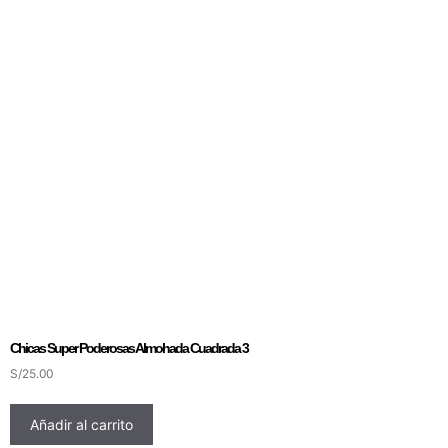
Chicas Super Poderosas Almohada Cuadrada 3
S/
25.00
Añadir al carrito