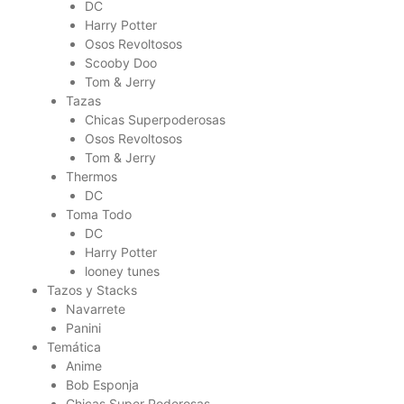
DC
Harry Potter
Osos Revoltosos
Scooby Doo
Tom & Jerry
Tazas
Chicas Superpoderosas
Osos Revoltosos
Tom & Jerry
Thermos
DC
Toma Todo
DC
Harry Potter
looney tunes
Tazos y Stacks
Navarrete
Panini
Temática
Anime
Bob Esponja
Chicas Super Poderosas