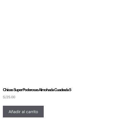
Chicas Super Poderosas Almohada Cuadrada 5
S/
25.00
Añadir al carrito