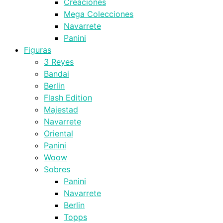
Creaciones
Mega Colecciones
Navarrete
Panini
Figuras
3 Reyes
Bandai
Berlin
Flash Edition
Majestad
Navarrete
Oriental
Panini
Woow
Sobres
Panini
Navarrete
Berlin
Topps