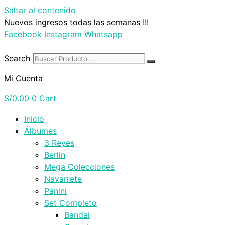
Saltar al contenido
Nuevos ingresos todas las semanas !!!
Facebook
Instagram
Whatsapp
Search
Mi Cuenta
S/
0.00
0
Cart
Inicio
Álbumes
3 Reyes
Berlin
Mega Colecciones
Navarrete
Panini
Set Completo
Bandai