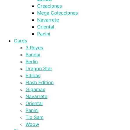
Creaciones
Mega Colecciones
Navarrete
Oriental
Panini
Cards
3 Reyes
Bandai
Berlin
Dragon Star
Edibas
Flash Edition
Gigamax
Navarrete
Oriental
Panini
Tio Sam
Woow