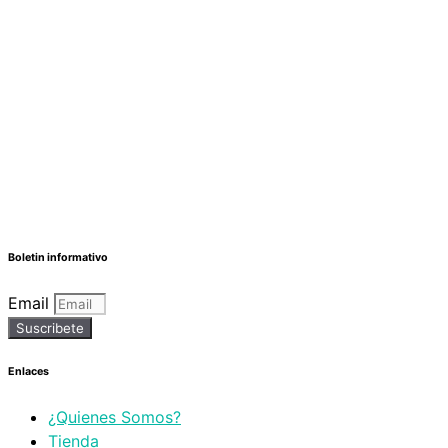
Boletin informativo
Email
Suscribete
Enlaces
¿Quienes Somos?
Tienda