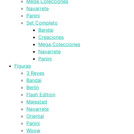
Mega Colecciones
Navarrete
Panini
Set Completo
Bandai
Creaciones
Mega Colecciones
Navarrete
Panini
Figuras
3 Reyes
Bandai
Berlin
Flash Edition
Majestad
Navarrete
Oriental
Panini
Woow