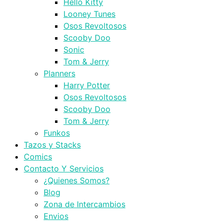
Hello Kitty
Looney Tunes
Osos Revoltosos
Scooby Doo
Sonic
Tom & Jerry
Planners
Harry Potter
Osos Revoltosos
Scooby Doo
Tom & Jerry
Funkos
Tazos y Stacks
Comics
Contacto Y Servicios
¿Quienes Somos?
Blog
Zona de Intercambios
Envios