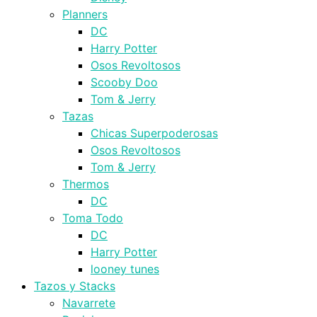
Planners
DC
Harry Potter
Osos Revoltosos
Scooby Doo
Tom & Jerry
Tazas
Chicas Superpoderosas
Osos Revoltosos
Tom & Jerry
Thermos
DC
Toma Todo
DC
Harry Potter
looney tunes
Tazos y Stacks
Navarrete