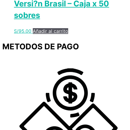
Versi?n Brasil – Caja x 50
sobres
S/
95.00
Añadir al carrito
METODOS DE PAGO