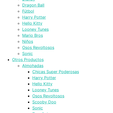
Dragon Ball
Fútbol
Harry Potter
Hello Kitty
Looney Tunes
Mario Bros
Niños
Osos Revoltosos
Sonic
Otros Productos
Almohadas
Chicas Super Poderosas
Harry Potter
Hello Kitty
Looney Tunes
Osos Revoltosos
Scooby Doo
Sonic