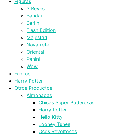
Figuras
3 Reyes
Bandai
Berlin
Flash Edition
Majestad
Navarrete
Oriental
Panini
Wow
Funkos
Harry Potter
Otros Productos
Almohadas
Chicas Super Poderosas
Harry Potter
Hello Kitty
Looney Tunes
Osos Revoltosos