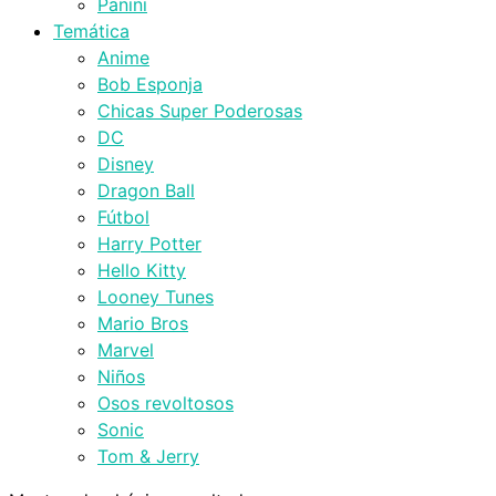
Panini
Temática
Anime
Bob Esponja
Chicas Super Poderosas
DC
Disney
Dragon Ball
Fútbol
Harry Potter
Hello Kitty
Looney Tunes
Mario Bros
Marvel
Niños
Osos revoltosos
Sonic
Tom & Jerry