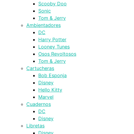
Scooby Doo
Sonic
Tom & Jerry
Ambientadores
DC
Harry Potter
Looney Tunes
Osos Revoltosos
Tom & Jerry
Cartucheras
Bob Esponja
Disney
Hello Kitty
Marvel
Cuadernos
DC
Disney
Libretas
Disney