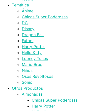
Temática
Ánime
Chicas Super Poderosas
DC
Disney
Dragon Ball
Fútbol
Harry Potter
Hello Kitty
Looney Tunes
Mario Bros
Niños
Osos Revoltosos
Sonic
Otros Productos
Almohadas
Chicas Super Poderosas
Harry Potter