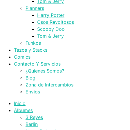
Tom & Jerry
Planners
Harry Potter
Osos Revoltosos
Scooby Doo
Tom & Jerry
Funkos
Tazos y Stacks
Comics
Contacto Y Servicios
¿Quienes Somos?
Blog
Zona de Intercambios
Envios
Inicio
Álbumes
3 Reyes
Berlin